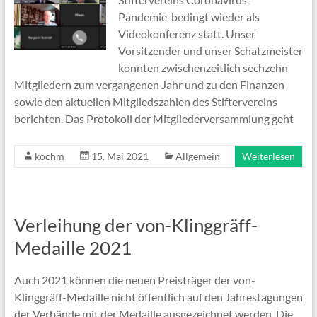
Pandemie-bedingt wieder als
Videokonferenz statt. Unser
Vorsitzender und unser Schatzmeister
konnten zwischenzeitlich sechzehn
Mitgliedern zum vergangenen Jahr und zu den Finanzen
sowie den aktuellen Mitgliedszahlen des Stiftervereins
berichten. Das Protokoll der Mitgliederversammlung geht
kochm
15. Mai 2021
Allgemein
Weiterlesen
Verleihung der von-Klinggräff-
Medaille 2021
Auch 2021 können die neuen Preisträger der von-
Klinggräff-Medaille nicht öffentlich auf den Jahrestagungen
der Verbände mit der Medaille ausgezeichnet werden. Die