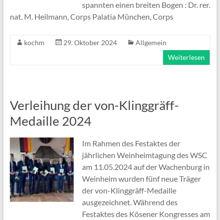
spannten einen breiten Bogen : Dr. rer.
nat. M. Heilmann, Corps Palatia München, Corps
kochm
29. Oktober 2024
Allgemein
Weiterlesen
Verleihung der von-Klinggräff-
Medaille 2024
Im Rahmen des Festaktes der
jährlichen Weinheimtagung des WSC
am 11.05.2024 auf der Wachenburg in
Weinheim wurden fünf neue Träger
der von-Klinggräff-Medaille
ausgezeichnet. Während des
Festaktes des Kösener Kongresses am