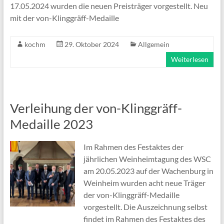
17.05.2024 wurden die neuen Preisträger vorgestellt. Neu
mit der von-Klinggräff-Medaille
kochm
29. Oktober 2024
Allgemein
Weiterlesen
Verleihung der von-Klinggräff-
Medaille 2023
Im Rahmen des Festaktes der
jährlichen Weinheimtagung des WSC
am 20.05.2023 auf der Wachenburg in
Weinheim wurden acht neue Träger
der von-Klinggräff-Medaille
vorgestellt. Die Auszeichnung selbst
findet im Rahmen des Festaktes des