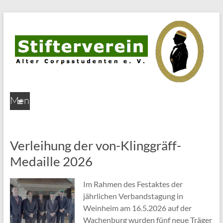
Stifterverein
Men
Alter
ü
Corpsstudenten
Verleihung der von-Klinggräff-
e.V.
Medaille 2026
Leistung
Im Rahmen des Festaktes der
verdient
jährlichen Verbandstagung in
Anerkennung
Weinheim am 16.5.2026 auf der
Wachenburg wurden fünf neue Träger