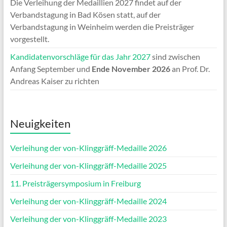
Die Verleihung der Medaillien 2027 findet auf der
Verbandstagung in Bad Kösen statt, auf der
Verbandstagung in Weinheim werden die Preisträger
vorgestellt.
Kandidatenvorschläge für das Jahr 2027
sind zwischen
Anfang September und
Ende November 2026
an Prof. Dr.
Andreas Kaiser zu richten
Neuigkeiten
Verleihung der von-Klinggräff-Medaille 2026
Verleihung der von-Klinggräff-Medaille 2025
11. Preisträgersymposium in Freiburg
Verleihung der von-Klinggräff-Medaille 2024
Verleihung der von-Klinggräff-Medaille 2023